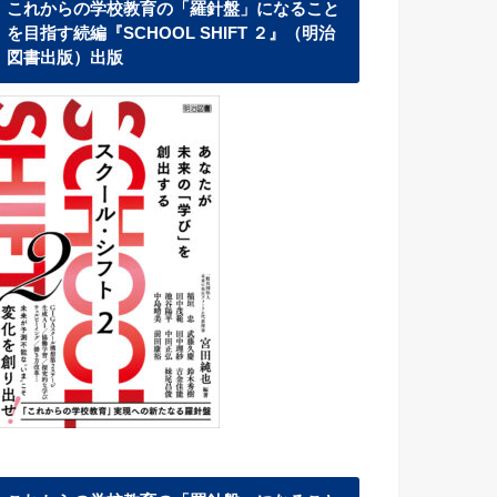
これからの学校教育の「羅針盤」になること
を目指す続編『SCHOOL SHIFT ２』（明治
図書出版）出版