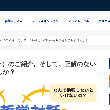
参加申し込み
２０２４オンライン
２０２４リアル
２０２４
オンライン参加
リアル参加
）のご紹介。そして、正解のない問いから対話をしてみませんか？
ン）のご紹介。そして、正解のない
んか？