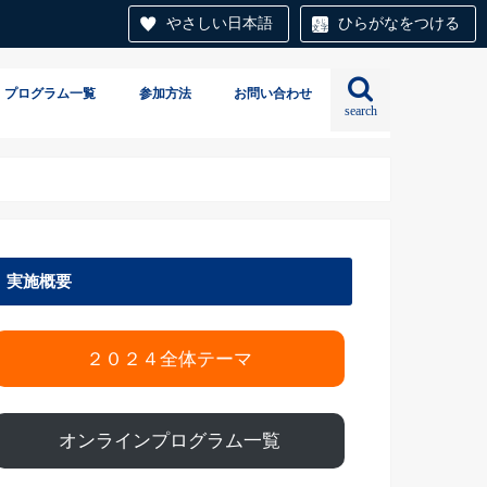
やさしい日本語
ひらがなをつける
 プログラム一覧
参加方法
お問い合わせ
search
実施概要
２０２４全体テーマ
オンラインプログラム一覧