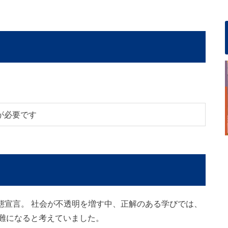
が必要です
事態宣言。 社会が不透明を増す中、正解のある学びでは、
難になると考えていました。