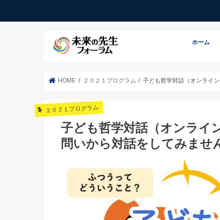
ホーム
HOME
２０２１プログラム
子ども哲学対話（オンライン
２０２１プログラム
子ども哲学対話（オンライ
問いから対話をしてみませ