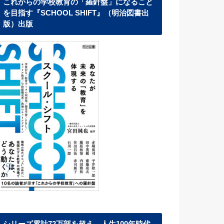
これからの学校教育の「羅針盤」になること
を目指す『SCHOOL SHIFT』（明治図書出
版）出版