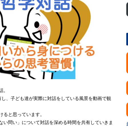
話。
有し、子ども達が実際に対話をしている風景を動画で観
けると思っています。
ない問い」について対話を深める時間を共有していきま