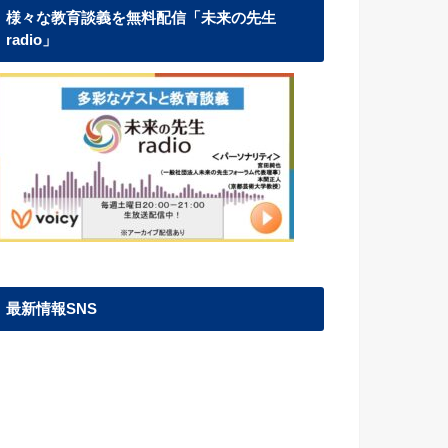
様々な教育談義を無料配信「未来の先生
radio」
最新情報SNS