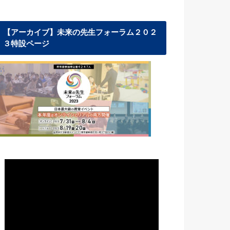
【アーカイブ】未来の先生フォーラム２０２
３特設ページ