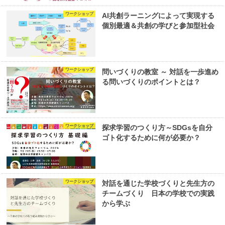
ワークショップ
AI共創ラーニングによって実現する
個別最適＆共創の学びと参加型社会
ワークショップ
問いづくりの教室 ～ 対話を一歩進め
る問いづくりのポイントとは？
ワークショップ
探求学習のつくり方～SDGsを自分
ゴト化するために何が必要か？
ワークショップ
対話を通じた学校づくりと先生方の
チームづくり 日本の学校での実践
から学ぶ