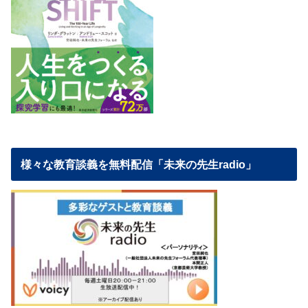
様々な教育談義を無料配信「未来の先生radio」