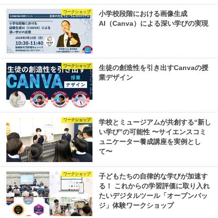
ワークショップ
小学校段階における画像生成
AI（Canva）による深い学びの実現
ワークショップ
生徒の創造性を引き出すCanvaの授
業デザイン
ワークショップ
学校とミュージアムが共創する“新し
い学び”の可能性 〜サイエンスコミ
ュニケーター養成講座を実例とし
て〜
ワークショップ
子どもたちの自律的な学びが加速す
る！ これからの学習評価に取り入れ
たいデジタルツール「オープンバッ
ジ」体験ワークショップ