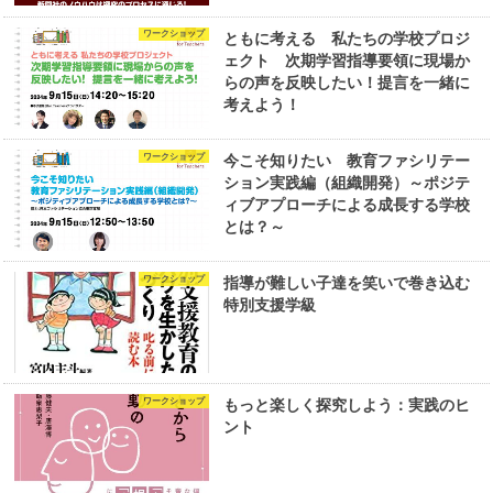
ワークショップ
ともに考える 私たちの学校プロジ
ェクト 次期学習指導要領に現場か
らの声を反映したい！提言を一緒に
考えよう！
ワークショップ
今こそ知りたい 教育ファシリテー
ション実践編（組織開発）～ポジテ
ィブアプローチによる成長する学校
とは？～
ワークショップ
指導が難しい子達を笑いで巻き込む
特別支援学級
ワークショップ
もっと楽しく探究しよう：実践のヒ
ント