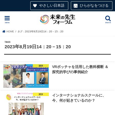
やさしい日本語
ひらがなをつける
menu
search
HOME
タグ : 2023年8月19日14：20－15：20
2023年8月19日14：20－15：20
講演
VRボッチャを活用した教科横断 ＆
探究的学びの事例紹介
講演
インターナショナルスクールに、
今、何が起きているのか？