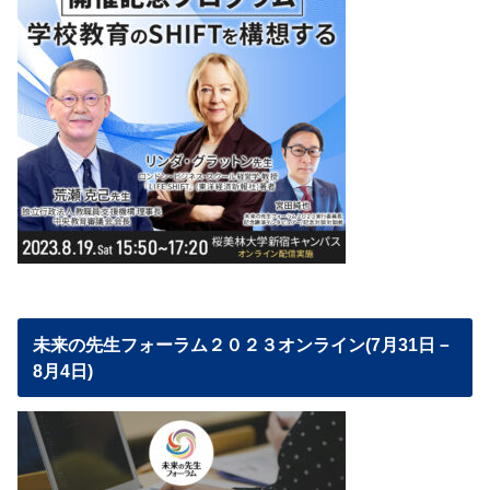
未来の先生フォーラム２０２３オンライン(7月31日－
8月4日)