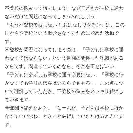
不登校の悩みって何でしょう。なぜ子どもが学校に通わ
ないだけで問題になってしまうのでしょう。
「もう不登校で悩まない！ おはなしワクチン」は、この
世から不登校という概念をなくすために始めた活動で
す。
不登校が問題になってしまうのは、「子どもは学校に通
わなくてはならない」という世間の間違った認識がある
からです。間違っているのなら、それを正せばいい。
「子どもは必ずしも学校に通う必要はない」「学校に行
かなくても学びの機会はいくらでもある」、この点につ
いて理解していただき、不登校の悩みをスッキリ解消し
ていきます。
全部聞き終えたあと、「なーんだ、子どもは学校に行か
なくていいのね」ときっと納得していただけると思いま
す。