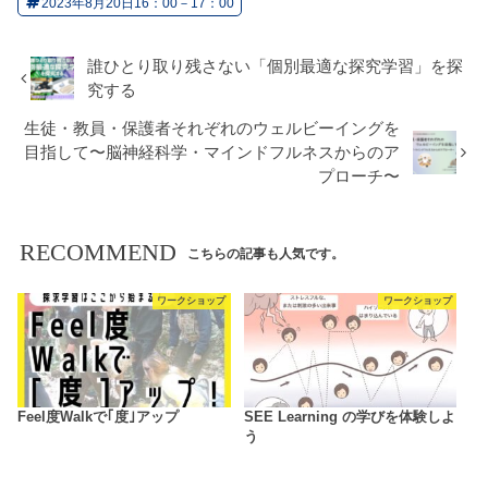
2023年8月20日16：00－17：00
誰ひとり取り残さない「個別最適な探究学習」を探
究する
生徒・教員・保護者それぞれのウェルビーイングを
目指して〜脳神経科学・マインドフルネスからのア
プローチ〜
RECOMMEND
こちらの記事も人気です。
ワークショップ
ワークショップ
Feel度Walkで｢度｣アップ
SEE Learning の学びを体験しよ
う