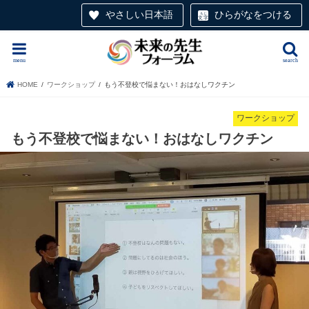
やさしい日本語
ひらがなをつける
menu
search
HOME
ワークショップ
もう不登校で悩まない！おはなしワクチン
ワークショップ
もう不登校で悩まない！おはなしワクチン