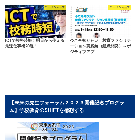
ワークショップ
ワークショップ
ICTで校務時短！明日から使える
今こそ知りたい 教育ファシリテ
最速仕事術20選！
ーション実践編（組織開発）～ポ
ジティブアプ…
【未来の先生フォーラム２０２３開催記念プログラ
ム】学校教育のSHIFTを構想する