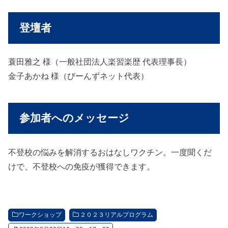
登壇者
蓑田雅之 様（一般社団法人楽習楽歴 代表理事長）
金子あかね 様（びーんずネット代表）
参加者へのメッセージ
不登校の悩みを解消するおはなしワクチン。一度聞くだ
けで、不登校への免疫が獲得できます。
ワークショップ
２０２３リアルプログラム