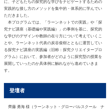
に、子どもたちの探究的な学びをナビゲートするための
実践的な接し方のメソッドを集中的・体系的に学んでい
ただきました。
本プログラムでは、「ラーンネットでの実践」や「探
究ナビ講座（基礎編や実践編）」の事例を基に、探究的
な学びのデザインや教師の在り方について考えていくこ
とや、ラーンネット代表の炭谷俊樹とともに運営してい
る探究ナビ講座の実践編（旧称：探究クリエイタープロ
グラム）において、参加者がどのように探究型の授業を
展開していったのか具体例に触れながら進めていきま
す。
登壇者
齊藤 勇海 様（ラーンネット・グローバルスクール ナ