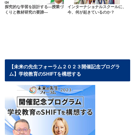
探究的な学習を設計する―授業づ
インターナショナルスクールに、
くりと教材研究の要諦―
今、何が起きているのか？
【未来の先生フォーラム２０２３開催記念プログラ
ム】学校教育のSHIFTを構想する