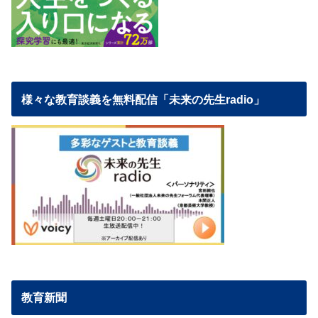
様々な教育談義を無料配信「未来の先生radio」
教育新聞