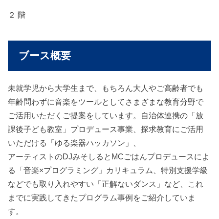
２ 階
ブース概要
未就学児から大学生まで、もちろん大人やご高齢者でも
年齢問わずに音楽をツールとしてさまざまな教育分野で
ご活用いただくご提案をしています。自治体連携の「放
課後子ども教室」プロデュース事業、探求教育にご活用
いただける「ゆる楽器ハッカソン」、
アーティストのDJみそしるとMCごはんプロデュースによ
る「音楽×プログラミング」カリキュラム、特別支援学級
などでも取り入れやすい「正解ないダンス」など、これ
までに実践してきたプログラム事例をご紹介していま
す。