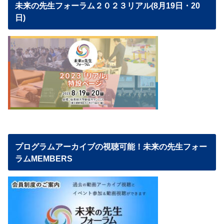
未来の先生フォーラム２０２３リアル(8月19日・20
日)
プログラムアーカイブの視聴可能！未来の先生フォー
ラムMEMBERS