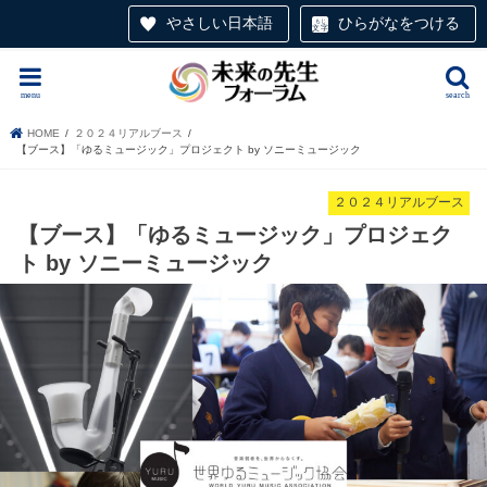
やさしい日本語
ひらがなをつける
menu
search
HOME
２０２４リアルブース
【ブース】「ゆるミュージック」プロジェクト by ソニーミュージック
２０２４リアルブース
【ブース】「ゆるミュージック」プロジェク
ト by ソニーミュージック