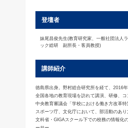
登壇者
妹尾昌俊先生(教育研究家、一般社団法人
ック総研 副所長・客員教授)
講師紹介
徳島県出身。野村総合研究所を経て、2016
全国各地の教育現場を訪れて講演、研修、コ
中央教育審議会「学校における働き方改革特
スポーツ庁、文化庁において、部活動のあり
文科省・GIGAスクール下での校務の情報
ーサー。