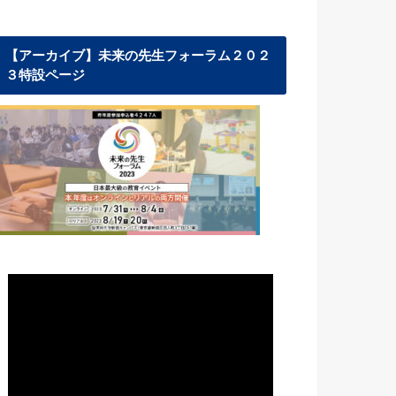
【アーカイブ】未来の先生フォーラム２０２
３特設ページ