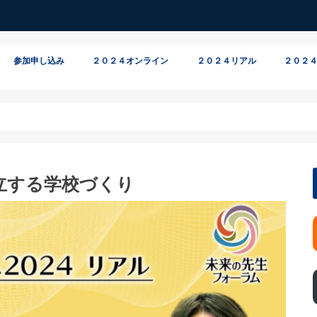
参加申し込み
２０２４オンライン
２０２４リアル
２０２４
オンライン参加
リアル参加
立する学校づくり