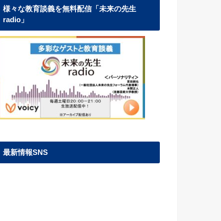
様々な教育談義を無料配信「未来の先生
radio」
最新情報SNS