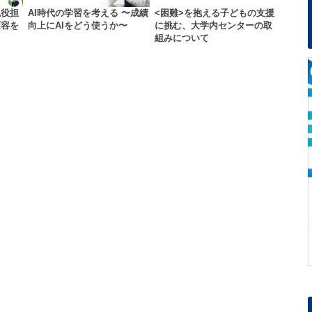
現役担
AI時代の学習を考える 〜成績
<困難>を抱える子どもの支援
変容を
向上にAIをどう使うか〜
に挑む、大学内センターの取
…
組みについて