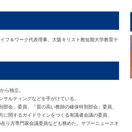
ライフ＆ワーク代表理事、大阪キリスト教短期大学教育テ
年から独立。
ンサルティングなどを手がけている。
別部会」委員、「質の高い教師の確保特別部会」委員、
方に関するガイドラインをつくる有識者会議の委員、
化の在り方専門家会議委員なども務めた。ヤフーニュースオ