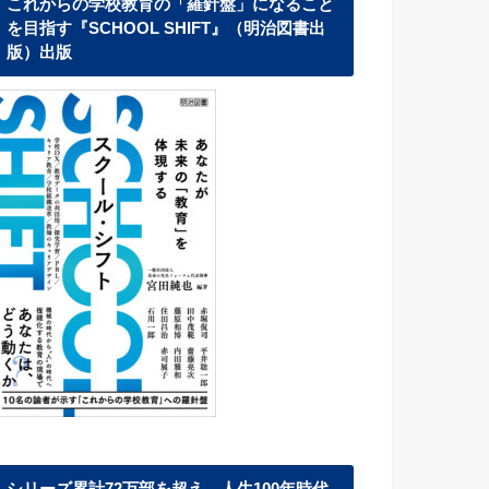
これからの学校教育の「羅針盤」になること
を目指す『SCHOOL SHIFT』（明治図書出
版）出版