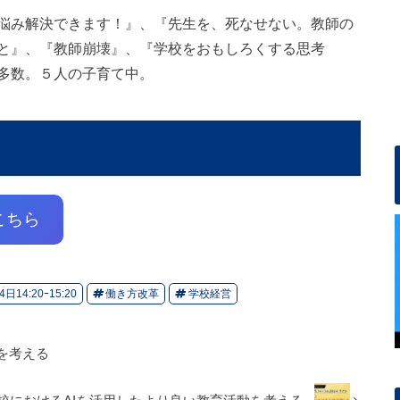
悩み解決できます！』、『先生を、死なせない。教師の
と』、『教師崩壊』、『学校をおもしろくする思考
多数。５人の子育て中。
こちら
日14:20ｰ15:20
働き方改革
学校経営
を考える