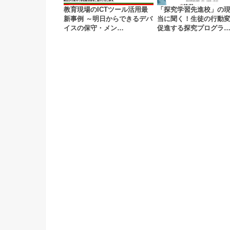
教育現場のICTツール活用最
「探究学習先進校」の
新事例 ～明日からできるデバ
当に聞く！生徒の行動
イスの保守・メン…
促進する探究プログラ