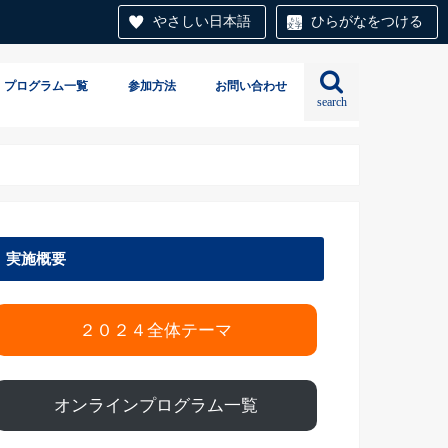
やさしい日本語
ひらがなをつける
 プログラム一覧
参加方法
お問い合わせ
search
実施概要
２０２４全体テーマ
オンラインプログラム一覧