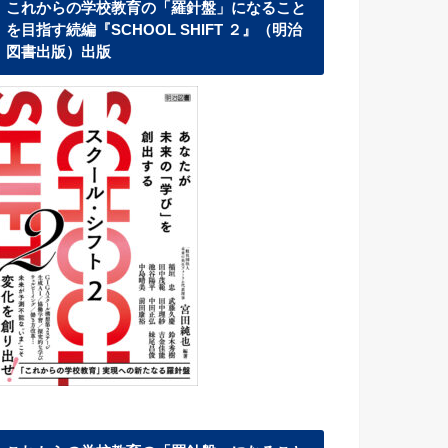
これからの学校教育の「羅針盤」になること
を目指す続編『SCHOOL SHIFT ２』（明治
図書出版）出版