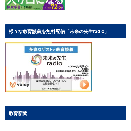
様々な教育談義を無料配信「未来の先生radio」
教育新聞