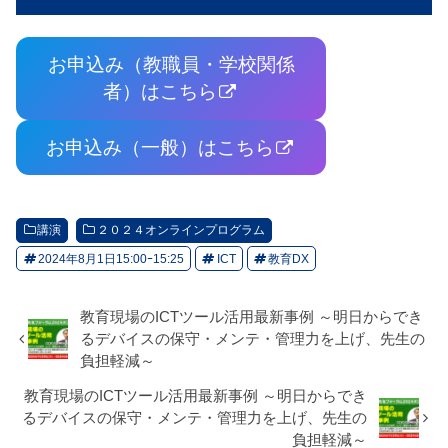
お申込み（教職員・学校関係
者）はこちら
お申込み（一般）はこちら
講演
２０２４オンラインプログラム
2024年8月1日15:00ｰ15:25
ICT
教育DX
教育現場のICTツール活用最新事例 ～明日からでき
るデバイスの保守・メンテ・管理力を上げ、先生の
負担軽減～
教育現場のICTツール活用最新事例 ～明日からでき
るデバイスの保守・メンテ・管理力を上げ、先生の
負担軽減～