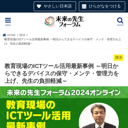
やさしい日本語
ひらがなをつける
menu
search
HOME
講演
教育現場のICTツール活用最新事例 ～明日からできるデバイスの保守・メンテ・管理力を上
げ、先生の負担軽減～
講演
教育現場のICTツール活用最新事例 ～明日か
らできるデバイスの保守・メンテ・管理力を
上げ、先生の負担軽減～