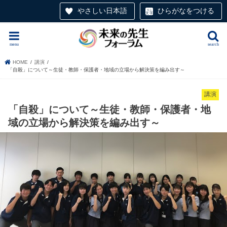
やさしい日本語
ひらがなをつける
menu
search
HOME
講演
「自殺」について～生徒・教師・保護者・地域の立場から解決策を編み出す～
講演
「自殺」について～生徒・教師・保護者・地
域の立場から解決策を編み出す～