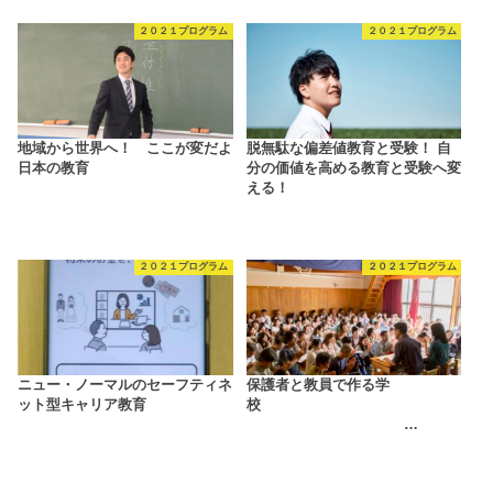
２０２１プログラム
２０２１プログラム
地域から世界へ！ ここが変だよ
脱無駄な偏差値教育と受験！ 自
日本の教育
分の価値を高める教育と受験へ変
える！
２０２１プログラム
２０２１プログラム
ニュー・ノーマルのセーフティネ
保護者と教員で作る学
ット型キャリア教育
校
…