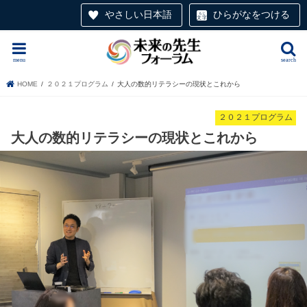
やさしい日本語
ひらがなをつける
menu
search
HOME
２０２１プログラム
大人の数的リテラシーの現状とこれから
２０２１プログラム
大人の数的リテラシーの現状とこれから