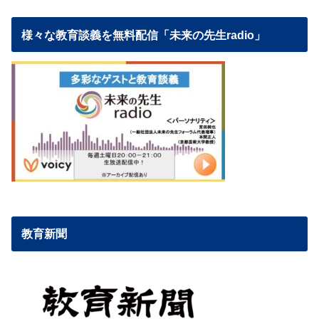
様々な教育談義を無料配信「未来の先生radio」
教育新聞