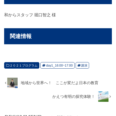
和からスタッフ 堀口智之 様
関連情報
２０２１プログラム
day1_16:00~17:00
講演
地域から世界へ！ ここが変だよ日本の教育
かえつ有明の探究体験！